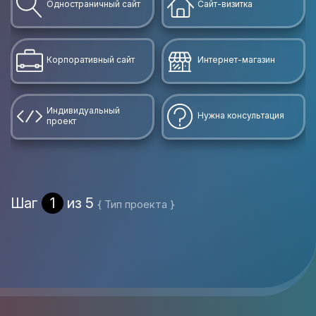
Одностраничный сайт
Сайт-визитка
Корпоративный сайт
Интернет-магазин
Индивидуальный
Нужна консультация
проект
Шаг
1
из 5
{ Тип проекта }