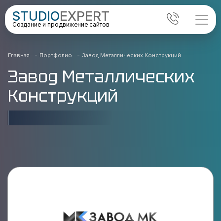
STUDIO
EXPERT
Создание и продвижение сайтов
-
-
Главная
Портфолио
Завод Металлических Конструкций
Завод Металлических
Конструкций