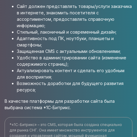
Сайт должен представлять товары/услуги заказчика
в интернете, знакомить посетителя с
ассортиментом, предоставлять справочную
информацию;
Стильный, лаконичный и современный дизайн;
Адаптивность под ПК, ноутбуки, планшеты и
смартфоны;
Защищенная CMS с актуальными обновлениями;
Удобство в администрировании сайта (изменение
содержимого страниц);
Актуализировать контент и сделать его удобным
для восприятия;
Возможность доработки для будущего развития
ресурса;
В качестве платформы для разработки сайта была
выбрана система *1С-Битрикс.
*«1С-Битрикс» – это CMS, которая была создана специально
для рынка СНГ. Она имеет множество инструментов для
создания и управления сайтом, мощный функционал