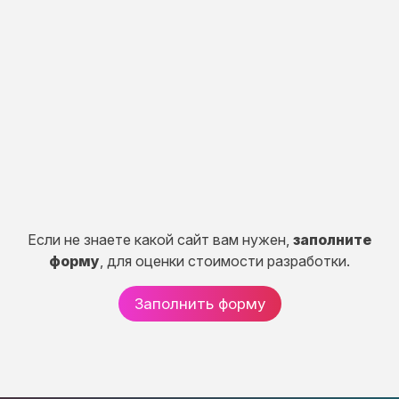
разработка
Разработка портала, CRM систем, сервисов и
систем расчетов.
50 дней
от 150 000 руб.
Если не знаете какой сайт вам нужен,
заполните
форму
, для оценки стоимости разработки.
Заполнить форму