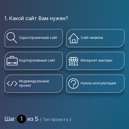
1. Какой сайт Вам нужен?
В
Одностраничный сайт
Сайт-визитка
Корпоративный сайт
Интернет-магазин
Индивидуальный
Нужна консультация
проект
Шаг
1
из 5
{ Тип проекта }