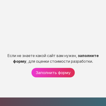
Разработка портала, CRM систем, сервисов и
систем расчетов.
50 дней
от 150 000 руб.
Если не знаете какой сайт вам нужен,
заполните
форму
, для оценки стоимости разработки.
Заполнить форму