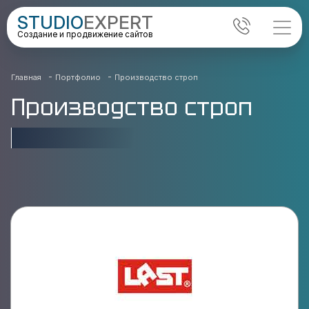
STUDIO
EXPERT
Создание и продвижение сайтов
-
-
Главная
Портфолио
Производство строп
Производство строп