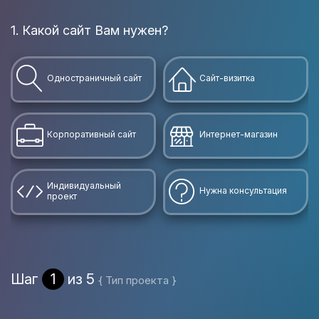
1. Какой сайт Вам нужен?
В
Одностраничный сайт
Сайт-визитка
Корпоративный сайт
Интернет-магазин
Индивидуальный
Нужна консультация
проект
Шаг
1
из 5
{ Тип проекта }