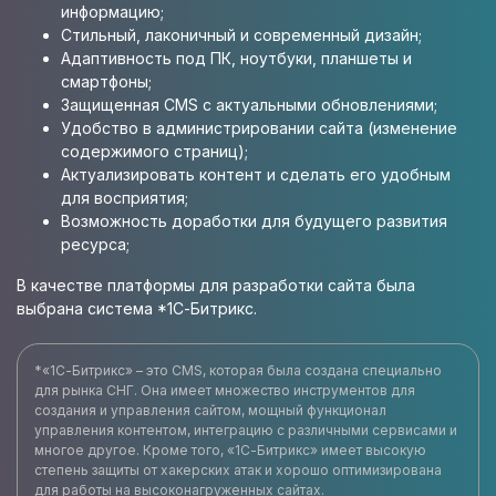
информацию;
Стильный, лаконичный и современный дизайн;
Адаптивность под ПК, ноутбуки, планшеты и
смартфоны;
Защищенная CMS с актуальными обновлениями;
Удобство в администрировании сайта (изменение
содержимого страниц);
Актуализировать контент и сделать его удобным
для восприятия;
Возможность доработки для будущего развития
ресурса;
В качестве платформы для разработки сайта была
выбрана система *1С-Битрикс.
*«1С-Битрикс» – это CMS, которая была создана специально
для рынка СНГ. Она имеет множество инструментов для
создания и управления сайтом, мощный функционал
управления контентом, интеграцию с различными сервисами и
многое другое. Кроме того, «1С-Битрикс» имеет высокую
степень защиты от хакерских атак и хорошо оптимизирована
для работы на высоконагруженных сайтах.