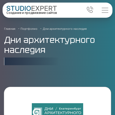
STUDIO
EXPERT
Создание и продвижение сайтов
-
-
Главная
Портфолио
Дни архитектурного наследия
Дни архитектурного
наследия