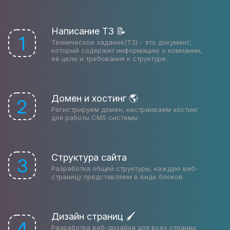
Написание ТЗ 📝
1
Техническое задание(ТЗ) - это документ,
который содержит информацию о компании,
её цели и требования к структуре.
Домен и хостинг 🌎
2
Регистрируем домен, настраиваем хостинг
для работы CMS системы
Структура сайта
3
Разработка общей структуры, каждую веб-
страницу представляем в виде блоков
Дизайн страниц 🖌
4
Разработка веб-дизайна для всех страниц