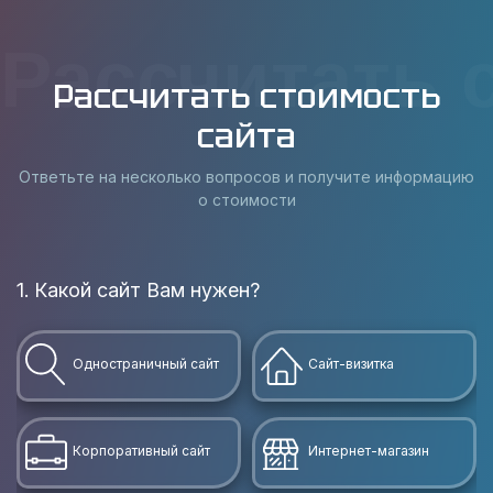
Рассчитать 
Рассчитать стоимость
сайта
Ответьте на несколько вопросов и получите информацию
о стоимости
1. Какой сайт Вам нужен?
В
Одностраничный сайт
Сайт-визитка
Корпоративный сайт
Интернет-магазин