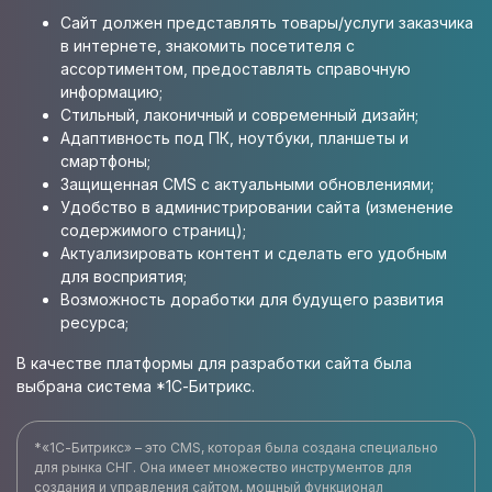
Сайт должен представлять товары/услуги заказчика
в интернете, знакомить посетителя с
ассортиментом, предоставлять справочную
информацию;
Стильный, лаконичный и современный дизайн;
Адаптивность под ПК, ноутбуки, планшеты и
смартфоны;
Защищенная CMS с актуальными обновлениями;
Удобство в администрировании сайта (изменение
содержимого страниц);
Актуализировать контент и сделать его удобным
для восприятия;
Возможность доработки для будущего развития
ресурса;
В качестве платформы для разработки сайта была
выбрана система *1С-Битрикс.
*«1С-Битрикс» – это CMS, которая была создана специально
для рынка СНГ. Она имеет множество инструментов для
создания и управления сайтом, мощный функционал