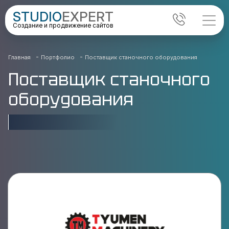
STUDIO
EXPERT
Создание и продвижение сайтов
-
-
Главная
Портфолио
Поставщик станочного оборудования
Поставщик станочного
оборудования