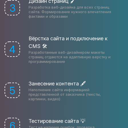
Дизайн страниц 🖌
3
Разработка веб-дизайна для всех страниц
сайта. Формирование нужного впечатления
фактами и образами
Вёрстка сайта и подключение к
CMS 🛠
4
Разработанные веб-дизайнером макеты
страниц отдаются на адаптивную верстку и
программирование
Занесение контента 🖋
5
Наполнение сайта информацией
представленной от заказчика (тексты,
картинки, видео)
Тестирование сайта 💡
6
Тест на наличие ошибок, проверка