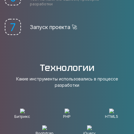
разработки
7
Запуск проекта 🚀
Технологии
Какие инструменты использовались в процессе
разработки
Битрикс
PHP
HTML5
Bootstrap
jQuery