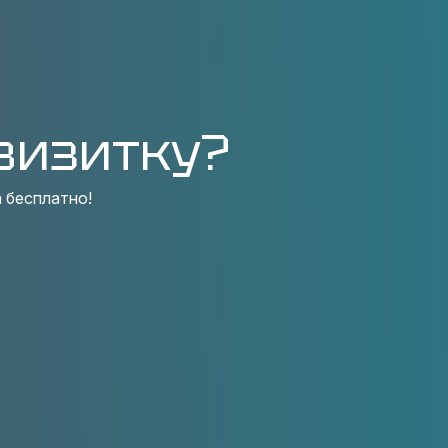
визитку?
 бесплатно!