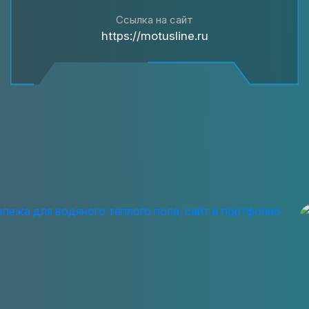
Ссылка на сайт
https://motusline.ru