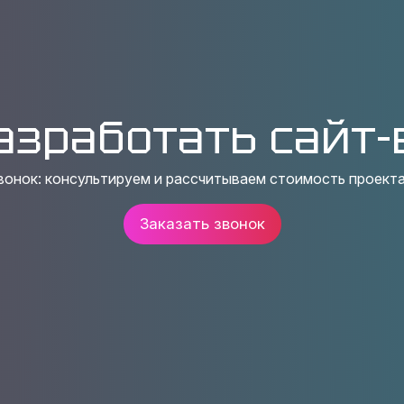
азработать cайт-
вонок: консультируем и рассчитываем стоимость проекта
Заказать звонок