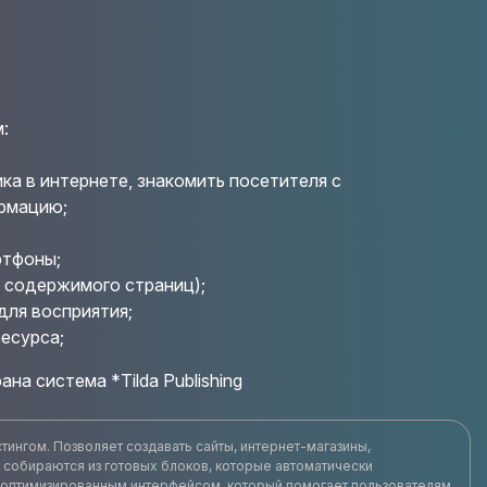
:
ка в интернете, знакомить посетителя с
рмацию;
ртфоны;
 содержимого страниц);
для восприятия;
есурса;
на система *Tilda Publishing
тингом. Позволяет создавать сайты, интернет-магазины,
 собираются из готовых блоков, которые автоматически
о оптимизированным интерфейсом, который помогает пользователям