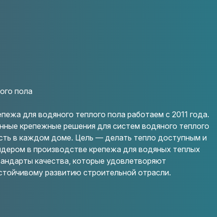
ого пола
ежа для водяного теплого пола работаем с 2011 года.
нные крепежные решения для систем водяного теплого
сть в каждом доме. Цель — делать тепло доступным и
идером в производстве крепежа для водяных теплых
тандарты качества, которые удовлетворяют
стойчивому развитию строительной отрасли.