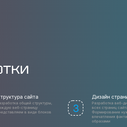
отки
труктура сайта
Дизайн стран
азработка общей структуры,
Разработка веб-д
3
аждую веб-страницу
всех страниц сайт
редставляем в виде блоков
Формирование ну
впечатления факт
образами