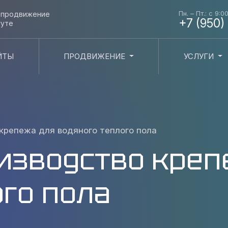
Пн. – Пт.: с 9:0
и продвижение
+7 (950)
гуте
ЙТЫ
ПРОДВИЖЕНИЕ
УСЛУГИ
крепежа для водяного теплого пола
изводство креп
ого пола