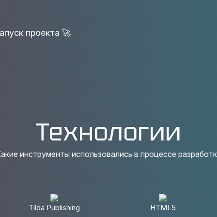
апуск проекта 🚀
Технологии
акие инструменты использовались в процессе разработ
Tilda Publishing
HTML5