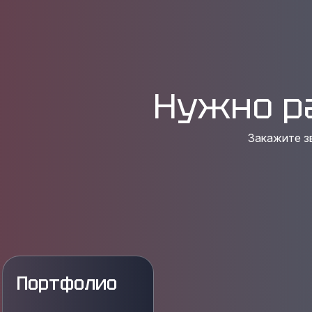
Нужно р
Закажите з
Портфолио