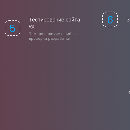
6
Тестирование сайта
З
5
💡
Тест на наличие ошибок,
проверка разработки
К